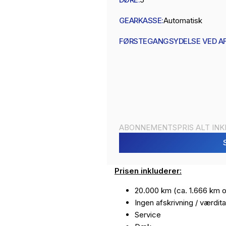
GEARKASSE:
Automatisk
FØRSTEGANGSYDELSE VED A
ABONNEMENTSPRIS ALT IN
Prisen inkluderer:
20.000 km (ca. 1.666 km
Ingen afskrivning / værdit
Service