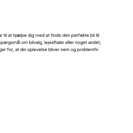
til at hjælpe dig med at finde den perfekte bil til
ørgsmål om bilvalg, lejeaftaler eller noget andet,
ger for, at din oplevelse bliver nem og problemfri