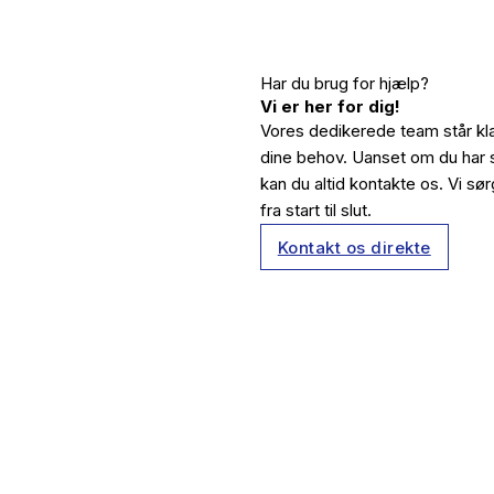
Har du brug for hjælp?
Vi er her for dig!
Vores dedikerede team står klar 
dine behov. Uanset om du har sp
kan du altid kontakte os. Vi sør
fra start til slut.
Kontakt os direkte