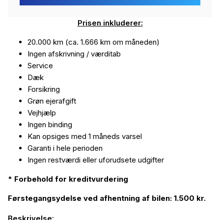
Prisen inkluderer:
20.000 km (ca. 1.666 km om måneden)
Ingen afskrivning / værditab
Service
Dæk
Forsikring
Grøn ejerafgift
Vejhjælp
Ingen binding
Kan opsiges med 1 måneds varsel
Garanti i hele perioden
Ingen restværdi eller uforudsete udgifter
* Forbehold for kreditvurdering
Førstegangsydelse ved afhentning af bilen: 1.500 kr.
Beskrivelse: