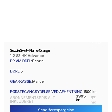
+10
Suzuki Swift – Flame Orange
1,2 83 HK Advance
DRIVMIDDEL:
Benzin
DØRE:
5
GEARKASSE:
Manuel
FØRSTEGANGSYDELSE VED AFHENTNING:
1500 kr.
3995
/pr.
ABONNEMENTSPRIS ALT
kr.
INKLUDERET
md
Send forespørgelse