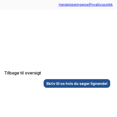
Handelsbetingelser
Privatlivspolitik
+45 73 70 95 10
Tilbage til oversigt
Skriv til os hvis du søger lignende!