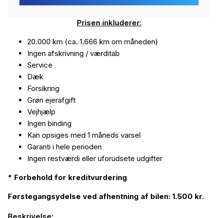
Prisen inkluderer:
20.000 km (ca. 1.666 km om måneden)
Ingen afskrivning / værditab
Service
Dæk
Forsikring
Grøn ejerafgift
Vejhjælp
Ingen binding
Kan opsiges med 1 måneds varsel
Garanti i hele perioden
Ingen restværdi eller uforudsete udgifter
* Forbehold for kreditvurdering
Førstegangsydelse ved afhentning af bilen: 1.500 kr.
Beskrivelse: