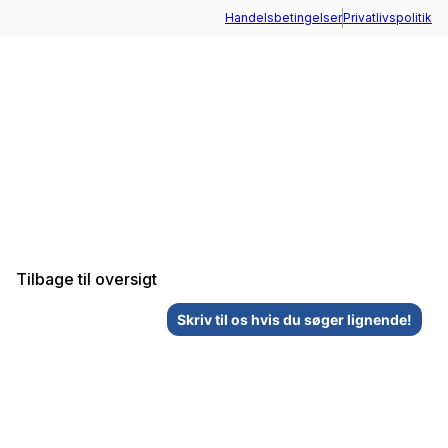
Handelsbetingelser
Privatlivspolitik
+45 73 70 95 10
Tilbage til oversigt
Skriv til os hvis du søger lignende!