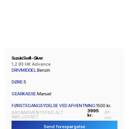
+11
Suzuki Swift – Silver
1,2 83 HK Advance
DRIVMIDDEL:
Benzin
DØRE:
5
GEARKASSE:
Manuel
FØRSTEGANGSYDELSE VED AFHENTNING:
1500 kr.
3995
/pr.
ABONNEMENTSPRIS ALT
kr.
INKLUDERET
md
Send forespørgelse